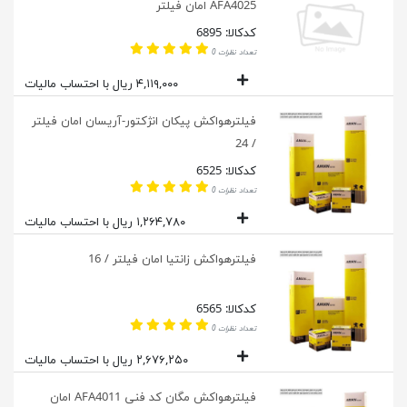
AFA4025 امان فیلتر
کدکالا: 6895
تعداد نظرات 0
۴,۱۱۹,۰۰۰ ریال با احتساب مالیات
فیلترهواکش پیکان انژکتور-آریسان امان فیلتر
/ 24
کدکالا: 6525
تعداد نظرات 0
۱,۲۶۴,۷۸۰ ریال با احتساب مالیات
فیلترهواکش زانتیا امان فیلتر / 16
کدکالا: 6565
تعداد نظرات 0
۲,۶۷۶,۲۵۰ ریال با احتساب مالیات
فیلترهواکش مگان کد فنی AFA4011 امان