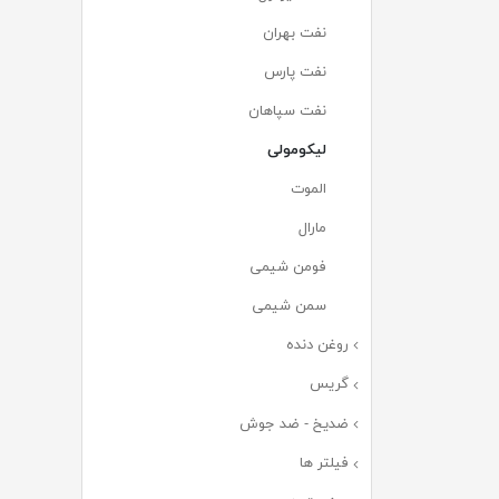
نفت بهران
(۱۳)
نفت پارس
(۳)
نفت سپاهان
(۰)
لیکومولی
(۰)
الموت
(۰)
مارال
(۰)
فومن شیمی
(۰)
سمن شیمی
(۰)
روغن دنده
(۵۲)
گریس
(۳۷)
ضدیخ - ضد جوش
(۱۵)
فیلتر ها
(۱۸۸)