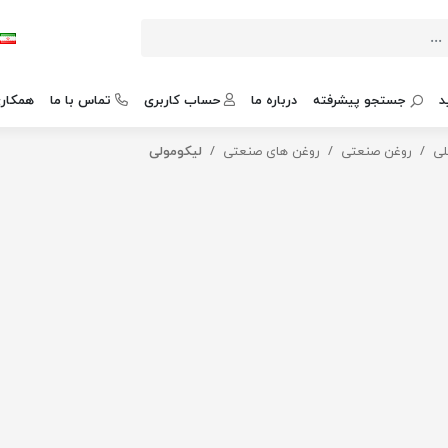
د
جستجو پیشرفته
درباره ما
حساب کاربری
تماس با ما
همکاری
لی
روغن صنعتی
روغن های صنعتی
لیکومولی