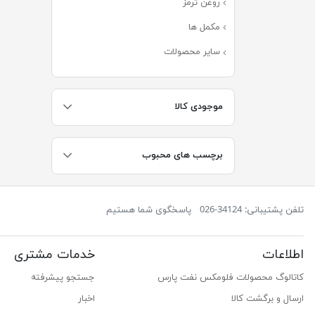
روغن ترمز
(۸)
مکمل ها
(۱۱)
سایر محصولات
(۲۷)
موجودی کالا
برچسب های محبوب
تلفن پشتیبانی: 34124-026
پاسخگوی شما هستیم
اطلاعات
خدمات مشتری
کاتالوگ محصولات فلومکس نفت پارس
جستجو پیشرفته
ارسال و برگشت کالا
اخبار