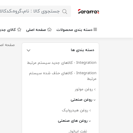
دسته بندی محصولات
صفحه اصلی
کالای جدی
صفحه اص
دسته بندی ها
Integration - کالاهای جدید سیستم مرتبط
(۶۷۷)
Integration - کالاهای حذف شده سیستم
مرتبط
(۰)
روغن موتور
(۲۵۴)
روغن صنعتی
(۵۲)
روغن هیدرولیک
(۲۵)
روغن های صنعتی
(۲۷)
نفت ایرانول
(۱۱)