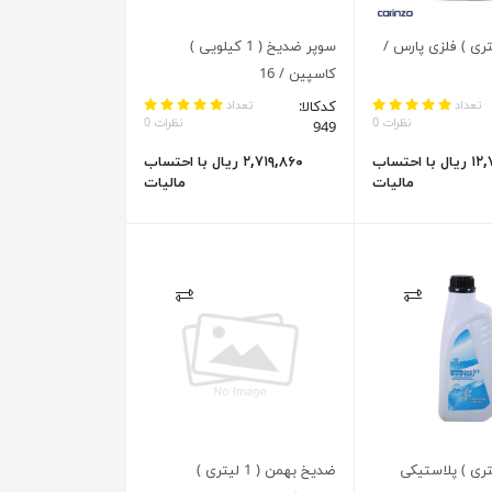
 ( 4 لیتری ) فلزی پارس /
سوپر ضدیخ ( 1 کیلویی )
کاسپین / 16
تعداد
کدکالا:
تعداد
نظرات 0
نظرات 0
949
۱۲,۷۳۸,۲۷۰ ریال با احتساب
۲,۷۱۹,۸۶۰ ریال با احتساب
مالیات
مالیات
 ( 1 لیتری ) پلاستیکی
ضدیخ بهمن ( 1 لیتری )