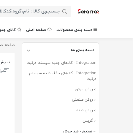
دسته بندی محصولات
صفحه اصلی
کالای جدی
صفحه اص
دسته بندی ها
نمایش
Integration - کالاهای جدید سیستم مرتبط
(۶۷۸)
مرت
Integration - کالاهای حذف شده سیستم
مرتبط
(۰)
روغن موتور
(۲۵۶)
روغن صنعتی
(۵۲)
روغن دنده
(۵۲)
گریس
(۳۷)
ضدیخ - ضد جوش
(۱۵)