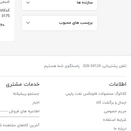
شیمی
سازنده ها
کدکالا:
3175
برچسب های محبوب
تلفن پشتیبانی: 34124-026
پاسخگوی شما هستیم
اطلاعات
خدمات مشتری
کاتالوگ محصولات فلومکس نفت پارس
جستجو پیشرفته
ارسال و برگشت کالا
اخبار
حریم خصوصی
اطلاعیه های فروش ------------
---------------------------------
شرایط استفاده
آخرین کالاهای مشاهده ش
درباره ما