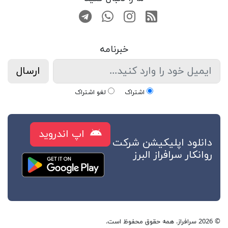
RSS
صفحه اینستاگرام
کانال تلگرام
تماس با واتس اپ
خبرنامه
ارسال
اشتراک
لغو اشتراک
اپ اندروید
دانلود اپلیکیشن شرکت
روانکار سرافراز البرز
© 2026 سرافراز. همه حقوق محفوظ است.