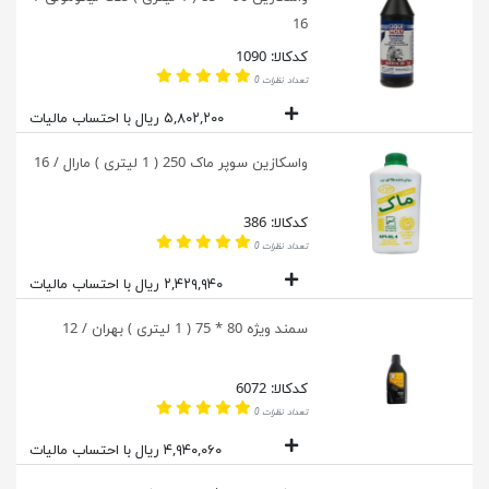
16
کدکالا: 1090
تعداد نظرات 0
۵,۸۰۲,۲۰۰ ریال با احتساب مالیات
واسکازین سوپر ماک 250 ( 1 لیتری ) مارال / 16
کدکالا: 386
تعداد نظرات 0
۲,۴۲۹,۹۴۰ ریال با احتساب مالیات
سمند ویژه 80 * 75 ( 1 لیتری ) بهران / 12
کدکالا: 6072
تعداد نظرات 0
۴,۹۴۰,۰۶۰ ریال با احتساب مالیات