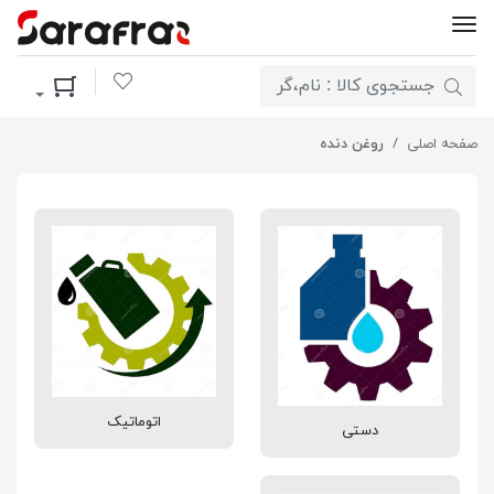
لیست مورد علاقه
سبد خرید
صفحه اصلی
روغن دنده
اتوماتیک
دستی