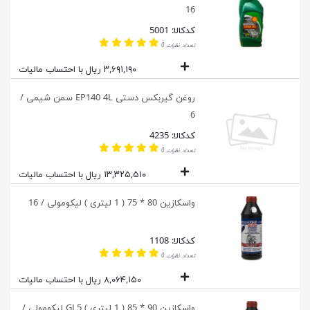
16
کدکالا: 5001
تعداد نظرات 0
۳,۶۹۱,۱۹۰ ریال با احتساب مالیات
روغن گیربکس دستی EP140 4L سمن شیمی /
6
کدکالا: 4235
تعداد نظرات 0
۱۳,۳۲۵,۵۱۰ ریال با احتساب مالیات
واسکازین 80 * 75 ( 1 لیتری ) لیکومولی / 16
کدکالا: 1108
تعداد نظرات 0
۸,۰۶۴,۱۵۰ ریال با احتساب مالیات
واسکازین 90 * 85 ( 1 لیتری ) GL5 لیکومولی /