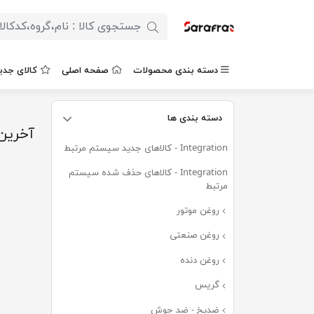
دسته بندی محصولات
صفحه اصلی
کالای جدی
دسته بندی ها
آخرین
Integration - کالاهای جدید سیستم مرتبط
(۶۷۸)
Integration - کالاهای حذف شده سیستم
مرتبط
(۰)
روغن موتور
(۲۵۶)
روغن صنعتی
(۵۲)
روغن دنده
(۵۲)
گریس
(۳۷)
ضدیخ - ضد جوش
(۱۵)