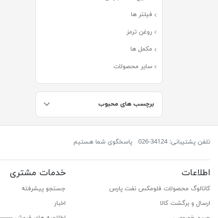
فیلتر ها
(۱۸۸)
روغن ترمز
(۸)
مکمل ها
(۱۱)
سایر محصولات
(۲۷)
برچسب های محبوب
تلفن پشتیبانی: 34124-026
پاسخگوی شما هستیم
اطلاعات
خدمات مشتری
کاتالوگ محصولات فلومکس نفت پارس
جستجو پیشرفته
ارسال و برگشت کالا
اخبار
حریم خصوصی
اطلاعیه های فروش ------------