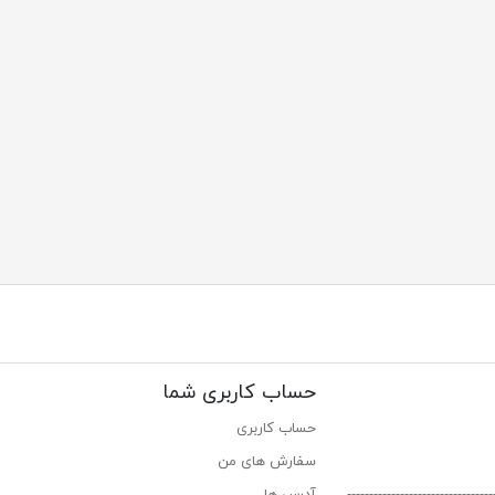
حساب کاربری شما
حساب کاربری
سفارش های من‎
----------------------------
آدرس ها