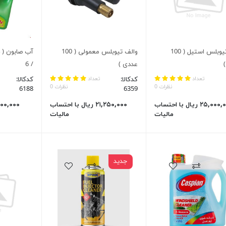
والف تیوبلس استیل ( 100
والف تیوبلس معمولی ( 100
عددی )
/ 6
تعداد
کدکالا:
تعداد
کدکالا:
نظرات 0
نظرات 0
6188
6359
۲۵,۰۰۰,۰۰۰ ریال با احتساب
۲۱,۲۵۰,۰۰۰ ریال با احتساب
مالیات
مالیات
جدید