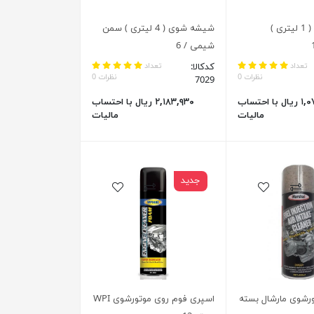
شیشه شوی ( 1 لیتری )
شیشه شوی ( 4 لیتری ) سمن
شیمی / 6
تعداد
کدکالا:
تعداد
نظرات 0
نظرات 0
7029
۱,۰۷۹,۹۳۰ ریال با احتساب
۲,۱۸۳,۹۳۰ ریال با احتساب
مالیات
مالیات
جدید
ورشوی مارشال بسته
اسپری فوم روی موتورشوی WPI