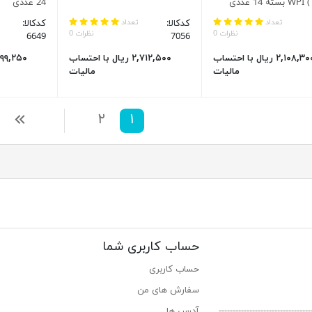
 عددی
24 عددی
تعداد
کدکالا:
تعداد
کدکالا:
نظرات 0
نظرات 0
6649
7056
۲,۱۰۸,۳۰۰ ریال با احتساب
۲,۷۱۲,۵۰۰ ریال با احتساب
مالیات
مالیات
۱
۲
بعدی
حساب کاربری شما
حساب کاربری
سفارش های من‎
----------------------------
آدرس ها