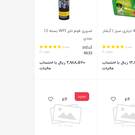
آب صابون ( 4 لیتری سبز ) آبشار
اسپری فوم تایر WPI بسته 12
عددی
تعداد
کدکالا:
تعداد
نظرات 0
نظرات 0
6633
۱۲,۱۰۰,۰۰۰ ریال با احتساب
۲,۹۸۸,۵۷۰ ریال با احتساب
مالیات
مالیات
جدید