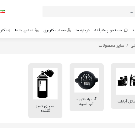
د
جستجو پیشرفته
درباره ما
حساب کاربری
تماس با ما
همکاری
لی
سایر محصولات
آب رادیاتور -
ائل آپارات
آب اسید
اسپری تمیز
کننده