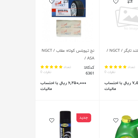
نخ تیوبلس بلند تایگر / NGCT /
نخ تیوبلس کوتاه عقاب / NGCT
/ ASA
تعداد
کدکالا:
تعداد
نظرات 0
نظرات 0
6361
۷,۵۰۰,۰۰۰ ریال با احتساب
۶,۲۵۰,۰۰۰ ریال با احتساب
مالیات
مالیات
جدید