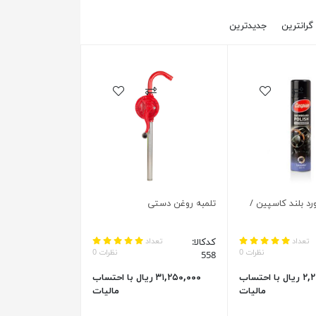
گرانترین
جدیدترین
د بلند کاسپین /
تلمبه روغن دستی
تعداد
کدکالا:
تعداد
نظرات 0
نظرات 0
558
۲,۲۶۳,۸۰۰ ریال با احتساب
۳۱,۲۵۰,۰۰۰ ریال با احتساب
مالیات
مالیات