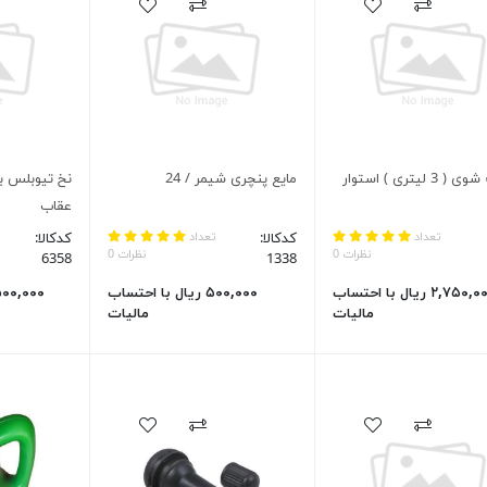
شیشه شوی ( 3 لیتری ) استوار
مایع پنچری شیمر / 24
عقاب
تعداد
کدکالا:
تعداد
کدکالا:
نظرات 0
نظرات 0
6358
1338
۲,۷۵۰,۰۰۰ ریال با احتساب
۵۰۰,۰۰۰ ریال با احتساب
مالیات
مالیات