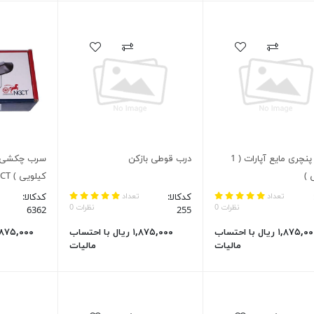
چسب پنچری مایع آپارات ( 1
درب قوطی بازکن
 )
کیلویی ) NGCT
تعداد
کدکالا:
تعداد
کدکالا:
نظرات 0
نظرات 0
6362
255
۱,۸۷۵,۰۰۰ ریال با احتساب
۱,۸۷۵,۰۰۰ ریال با احتساب
مالیات
مالیات