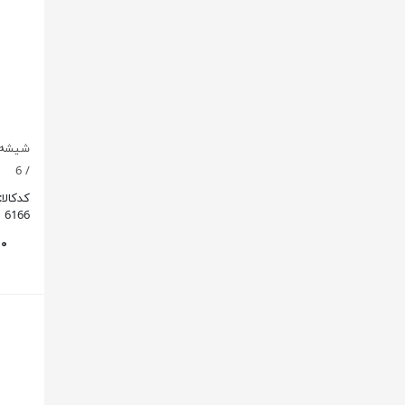
/ 6
کدکالا:
6166