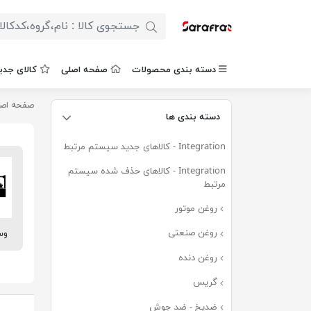
دسته بندی محصولات
صفحه اصلی
کالای جدی
صفحه اص
دسته بندی ها
Integration - کالاهای جدید سیستم مرتبط
(۶۷۷)
Integration - کالاهای حذف شده سیستم
مرتبط
(۰)
روغن موتور
(۲۵۴)
روغن صنعتی
وس
(۵۲)
روغن دنده
(۵۲)
گریس
(۳۷)
ضدیخ - ضد جوش
(۱۵)