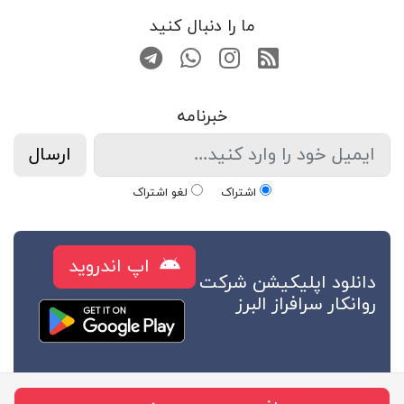
ما را دنبال کنید
RSS
صفحه اینستاگرام
کانال تلگرام
تماس با واتس اپ
خبرنامه
ارسال
اشتراک
لغو اشتراک
اپ اندروید
دانلود اپلیکیشن شرکت
روانکار سرافراز البرز