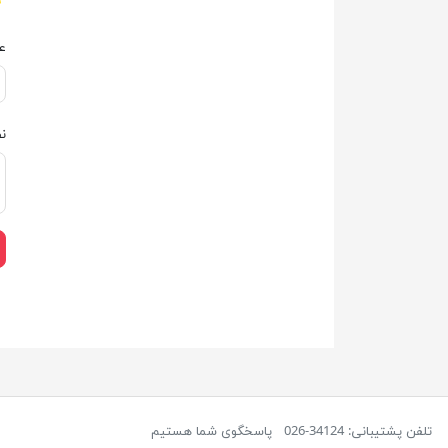
ع
ن
تلفن پشتیبانی: 34124-026
پاسخگوی شما هستیم