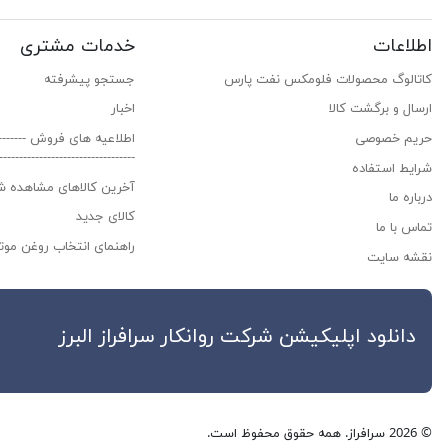
اطلاعات
خدمات مشتری
کاتالوگ محصولات فلومکس نفت پارس
جستجو پیشرفته
ارسال و برگشت کالا
اخبار
حریم خصوصی
اطلاعیه های فروش ------------
---------------------------------
شرایط استفاده
آخرین کالاهای مشاهده ش
درباره ما
کالای جدید
تماس با ما
راهنمای انتخاب روغن موتو
نقشه سایت
دانلود اپلیکیشن شرکت روانکار سراف
© 2026 سرافراز. همه حقوق محفوظ است.