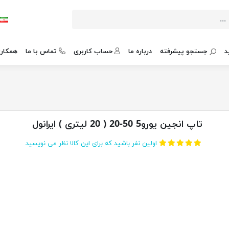
د
جستجو پیشرفته
درباره ما
حساب کاربری
تماس با ما
همکاری
تاپ انجین یورو5 50-20 ( 20 لیتری ) ایرانول
اولین نفر باشید که برای این کالا نظر می نویسید