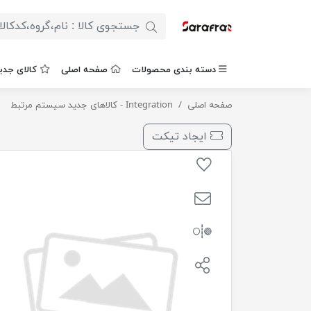
دسته بندی محصولات
صفحه اصلی
کالای جدی
صفحه اصلی
تاپ انجین یورو5 50-20 ( 20 لیتری ) ایرانول
Integration - کالاهای جدید سیستم مرتبط
ایجاد تیکت