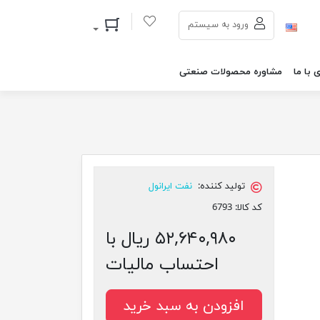
سبد خرید
ورود به سیستم
 با ما
مشاوره محصولات صنعتی
تولید کننده:
نفت ایرانول
کد کالا:
6793
۵۲,۶۴۰,۹۸۰ ریال با
احتساب مالیات
افزودن به سبد خرید