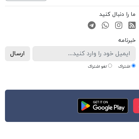
ما را دنبال کنید
RSS
صفحه اینستاگرام
کانال تلگرام
تماس با واتس اپ
خبرنامه
ارسال
اشتراک
لغو اشتراک