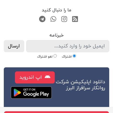
ما را دنبال کنید
RSS
صفحه اینستاگرام
کانال تلگرام
تماس با واتس اپ
خبرنامه
ارسال
اشتراک
لغو اشتراک
اپ اندروید
دانلود اپلیکیشن شرکت
روانکار سرافراز البرز