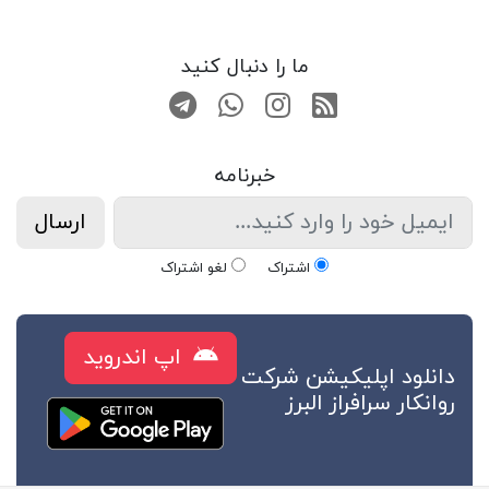
ما را دنبال کنید
RSS
صفحه اینستاگرام
کانال تلگرام
تماس با واتس اپ
خبرنامه
ارسال
اشتراک
لغو اشتراک
اپ اندروید
دانلود اپلیکیشن شرکت
روانکار سرافراز البرز