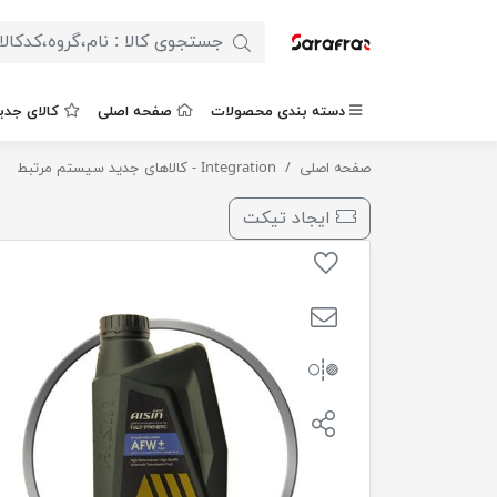
دسته بندی محصولات
صفحه اصلی
کالای جدی
صفحه اصلی
Integration - کالاهای جدید سیستم مرتبط
روغن گیربکس اتوماتیک AFW PLUS فولی سنتتیک ( 1 لیتری ) آیسین
ایجاد تیکت