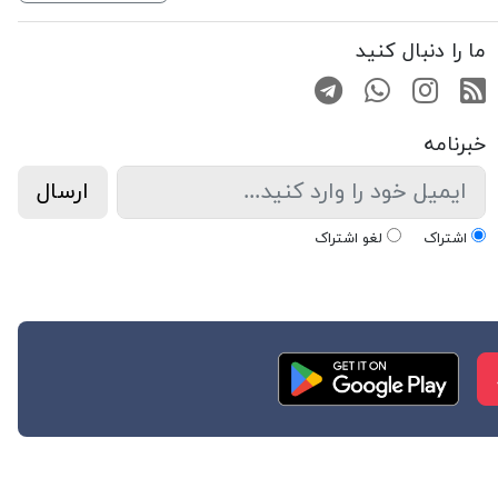
ما را دنبال کنید
RSS
صفحه اینستاگرام
کانال تلگرام
تماس با واتس اپ
خبرنامه
ارسال
اشتراک
لغو اشتراک