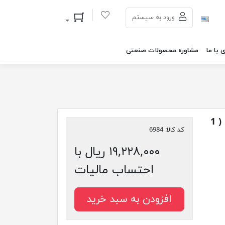
سبد خرید
ورود به سیستم
 با ما
مشاوره محصولات صنعتی
روغن گیربکس اتوماتیک AFW PLUS فولی سنتتیک ( 1
کد کالا:
6984
۱۹,۲۲۸,۰۰۰ ریال با
احتساب مالیات
افزودن به سبد خرید