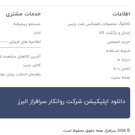
اطلاعات
خدمات مشتری
کاتالوگ محصولات فلومکس نفت پارس
جستجو پیشرفته
ارسال و برگشت کالا
اخبار
حریم خصوصی
اطلاعیه های فروش ------------
---------------------------------
شرایط استفاده
آخرین کالاهای مشاهده ش
درباره ما
کالای جدید
تماس با ما
راهنمای انتخاب روغن موتو
نقشه سایت
دانلود اپلیکیشن شرکت روانکار سراف
© 2026 سرافراز. همه حقوق محفوظ است.