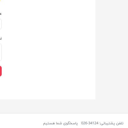
ع
ن
تلفن پشتیبانی: 34124-026
پاسخگوی شما هستیم