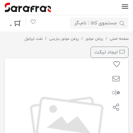
لیست مورد علاقه
سبد خرید
رویال 50-20 ( 4 لیتری ) SM پلاستیکی ایرانول / 4
صفحه اصلی
روغن موتور
روغن موتور بنزینی
نفت ایرانول
ایجاد تیکت