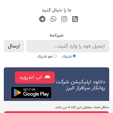
ما را دنبال کنید
RSS
صفحه اینستاگرام
کانال تلگرام
تماس با واتس اپ
خبرنامه
ارسال
اشتراک
لغو اشتراک
اپ اندروید
دانلود اپلیکیشن شرکت
روانکار سرافراز البرز
حداقل تعداد سفارش این کالا 4 می باشد.