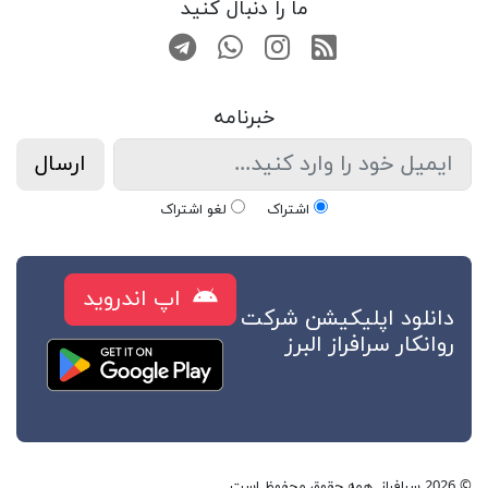
ما را دنبال کنید
RSS
صفحه اینستاگرام
کانال تلگرام
تماس با واتس اپ
خبرنامه
ارسال
اشتراک
لغو اشتراک
اپ اندروید
دانلود اپلیکیشن شرکت
روانکار سرافراز البرز
© 2026 سرافراز. همه حقوق محفوظ است.