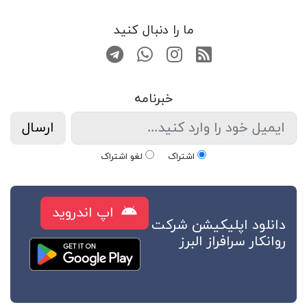
ما را دنبال کنید
RSS
صفحه اینستاگرام
کانال تلگرام
تماس با واتس اپ
خبرنامه
ارسال
اشتراک
لغو اشتراک
اپ اندروید
دانلود اپلیکیشن شرکت
روانکار سرافراز البرز