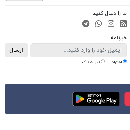
ما را دنبال کنید
RSS
صفحه اینستاگرام
کانال تلگرام
تماس با واتس اپ
خبرنامه
ارسال
اشتراک
لغو اشتراک