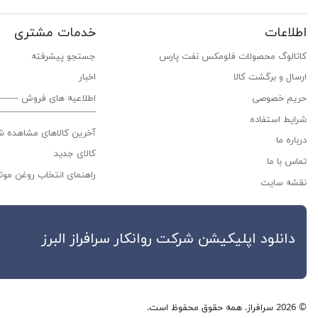
اطلاعات
خدمات مشتری
کاتالوگ محصولات فلومکس نفت پارس
جستجو پیشرفته
ارسال و برگشت کالا
اخبار
حریم خصوصی
اطلاعیه های فروش ------------
---------------------------------
شرایط استفاده
آخرین کالاهای مشاهده ش
درباره ما
کالای جدید
تماس با ما
راهنمای انتخاب روغن موتو
نقشه سایت
دانلود اپلیکیشن شرکت روانکار سراف
© 2026 سرافراز. همه حقوق محفوظ است.