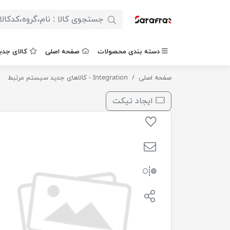
دسته بندی محصولات
صفحه اصلی
کالای جدی
صفحه اصلی
فیلترروغن پژو 405-پارس-سمند-زانتیا امان فیلتر / 30
Integration - کالاهای جدید سیستم مرتبط
ایجاد تیکت