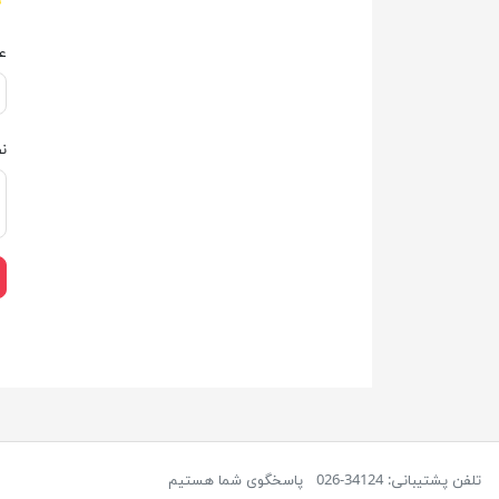
ع
ن
تلفن پشتیبانی: 34124-026
پاسخگوی شما هستیم