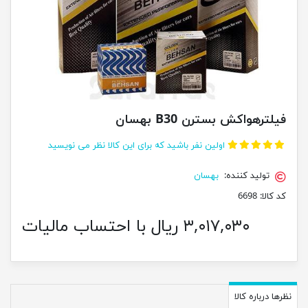
فیلترهواکش بسترن B30 بهسان
اولین نفر باشید که برای این کالا نظر می نویسید
تولید کننده:
بهسان
کد کالا:
6698
۳,۰۱۷,۰۳۰ ریال با احتساب مالیات
نظرها درباره کالا