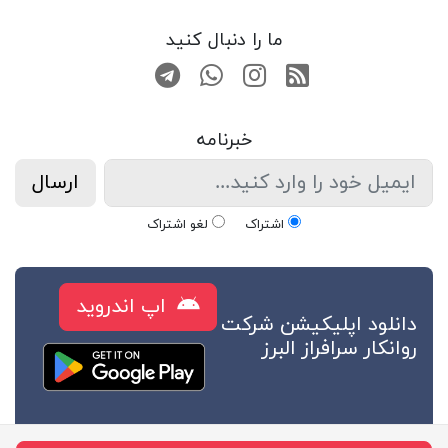
ما را دنبال کنید
RSS
صفحه اینستاگرام
کانال تلگرام
تماس با واتس اپ
خبرنامه
ارسال
اشتراک
لغو اشتراک
اپ اندروید
دانلود اپلیکیشن شرکت
روانکار سرافراز البرز