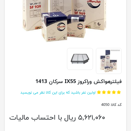
فیلترهواکش وراکروز IX55 سرکان 1413
اولین نفر باشید که برای این کالا نظر می نویسید
کد کالا:
4050
۵,۶۲۱,۰۶۰ ریال با احتساب مالیات