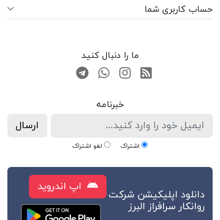
حساب کاربری شما
ما را دنبال کنید
RSS
صفحه اینستاگرام
کانال تلگرام
تماس با واتس اپ
خبرنامه
ارسال
اشتراک
لغو اشتراک
اپ اندروید
دانلود اپلیکیشن شرکت
روانکار سرافراز البرز