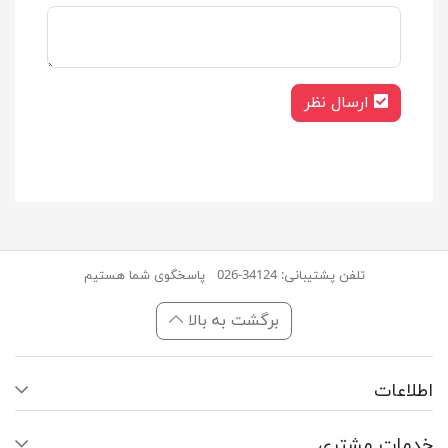
ارسال نظر
تلفن پشتیبانی: 34124-026
پاسخگوی شما هستیم
برگشت به بالا
اطلاعات
خدمات مشتری