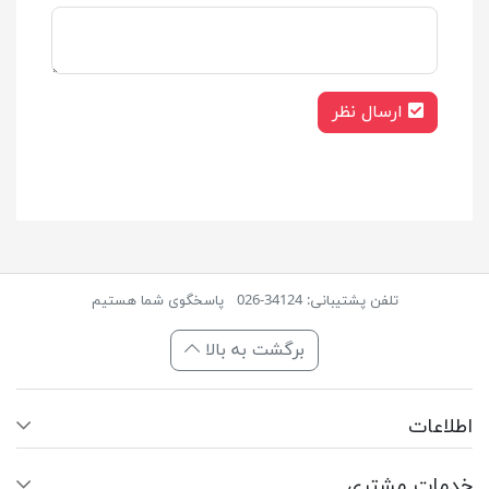
ارسال نظر
تلفن پشتیبانی: 34124-026
پاسخگوی شما هستیم
برگشت به بالا
اطلاعات
خدمات مشتری