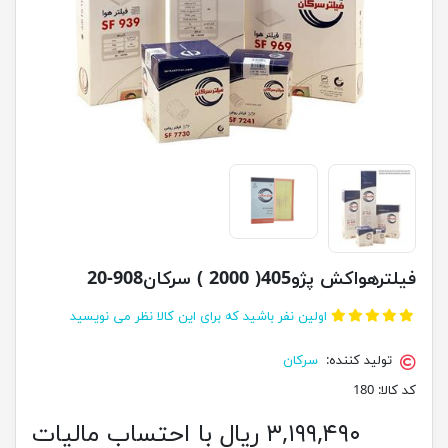
فیلترهواکش پژو405( 2000 ) سرکان908-20
اولین نفر باشید که برای این کالا نظر می نویسید
تولید کننده:
سرکان
کد کالا:
180
۳,۱۹۹,۴۹۰ ریال با احتساب مالیات