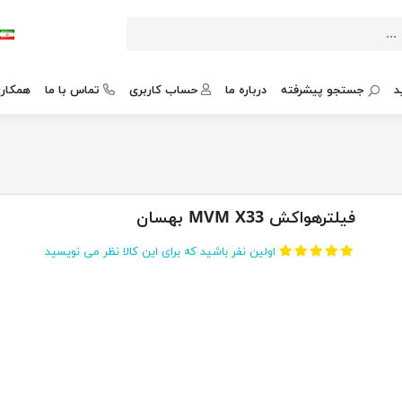
د
جستجو پیشرفته
درباره ما
حساب کاربری
تماس با ما
همکاری
فیلترهواکش MVM X33 بهسان
اولین نفر باشید که برای این کالا نظر می نویسید