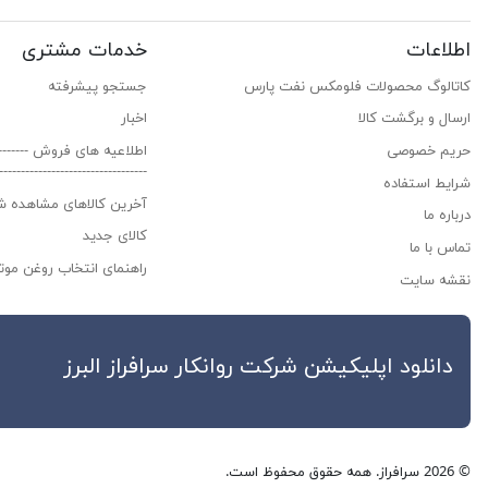
اطلاعات
خدمات مشتری
کاتالوگ محصولات فلومکس نفت پارس
جستجو پیشرفته
ارسال و برگشت کالا
اخبار
حریم خصوصی
اطلاعیه های فروش ------------
---------------------------------
شرایط استفاده
آخرین کالاهای مشاهده ش
درباره ما
کالای جدید
تماس با ما
راهنمای انتخاب روغن موتو
نقشه سایت
دانلود اپلیکیشن شرکت روانکار سراف
© 2026 سرافراز. همه حقوق محفوظ است.