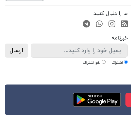
ما را دنبال کنید
RSS
صفحه اینستاگرام
کانال تلگرام
تماس با واتس اپ
خبرنامه
ارسال
اشتراک
لغو اشتراک