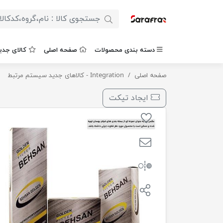
دسته بندی محصولات
صفحه اصلی
کالای جدی
صفحه اصلی
فیلترهواکش MVM X33 بهسان
Integration - کالاهای جدید سیستم مرتبط
ایجاد تیکت