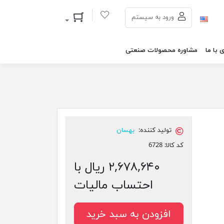
سبد خرید
ورود به سیستم
 با ما
مشاوره محصولات صنعتی
تولید کننده:
بهسان
کد کالا:
6728
۲,۶۷۸,۶۴۰ ریال با
احتساب مالیات
افزودن به سبد خرید