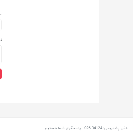
ع
ن
تلفن پشتیبانی: 34124-026
پاسخگوی شما هستیم