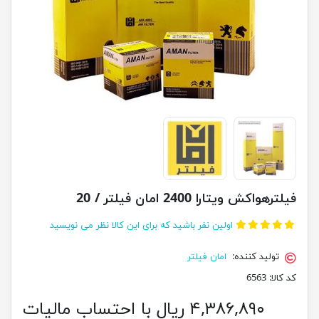
فیلترهواکش ویتارا 2400 امان فیلتر / 20
اولین نفر باشید که برای این کالا نظر می نویسید
تولید کننده:
امان فیلتر
کد کالا:
6563
۴,۳۸۶,۸۹۰ ریال با احتساب مالیات