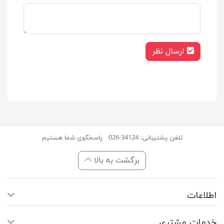
ارسال نظر
تلفن پشتیبانی: 34124-026
پاسخگوی شما هستیم
برگشت به بالا
اطلاعات
خدمات مشتری