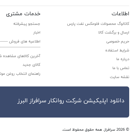
اطلاعات
خدمات مشتری
کاتالوگ محصولات فلومکس نفت پارس
جستجو پیشرفته
ارسال و برگشت کالا
اخبار
حریم خصوصی
اطلاعیه های فروش ------------
---------------------------------
شرایط استفاده
آخرین کالاهای مشاهده ش
درباره ما
کالای جدید
تماس با ما
راهنمای انتخاب روغن موتو
نقشه سایت
دانلود اپلیکیشن شرکت روانکار سراف
© 2026 سرافراز. همه حقوق محفوظ است.