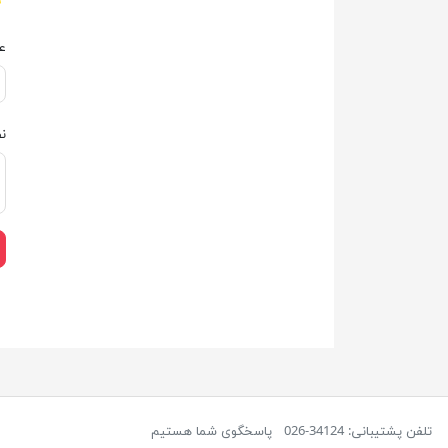
ع
ن
تلفن پشتیبانی: 34124-026
پاسخگوی شما هستیم