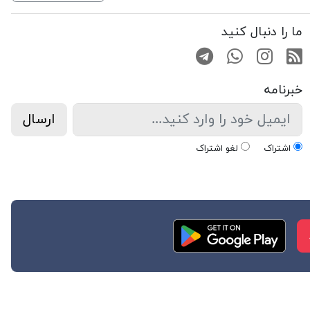
ما را دنبال کنید
RSS
صفحه اینستاگرام
کانال تلگرام
تماس با واتس اپ
خبرنامه
ارسال
اشتراک
لغو اشتراک