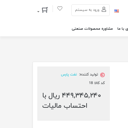
سبد خرید
ورود به سیستم
 با ما
مشاوره محصولات صنعتی
تولید کننده:
نفت پارس
کد کالا:
18
۴۴۹,۳۴۵,۲۴۰ ریال با
احتساب مالیات