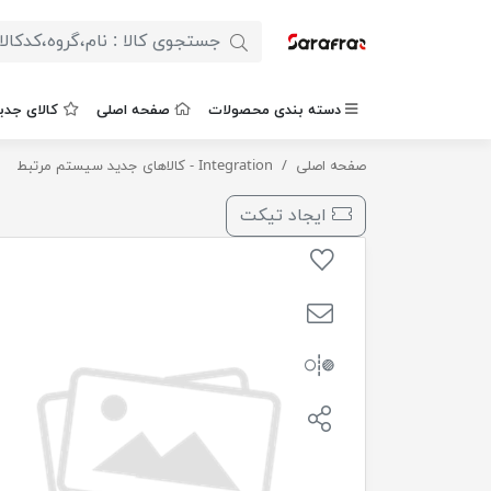
دسته بندی محصولات
صفحه اصلی
کالای جدی
صفحه اصلی
Integration - کالاهای جدید سیستم مرتبط
چسب پنچری مایع آپارات ( 1 کیلویی )
ایجاد تیکت