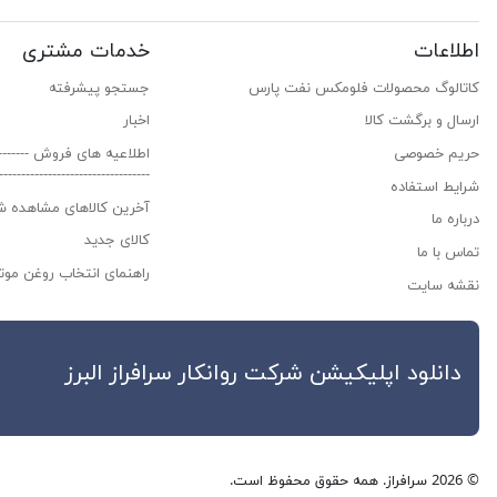
اطلاعات
خدمات مشتری
کاتالوگ محصولات فلومکس نفت پارس
جستجو پیشرفته
ارسال و برگشت کالا
اخبار
حریم خصوصی
اطلاعیه های فروش ------------
---------------------------------
شرایط استفاده
آخرین کالاهای مشاهده ش
درباره ما
کالای جدید
تماس با ما
راهنمای انتخاب روغن موتو
نقشه سایت
دانلود اپلیکیشن شرکت روانکار سراف
© 2026 سرافراز. همه حقوق محفوظ است.