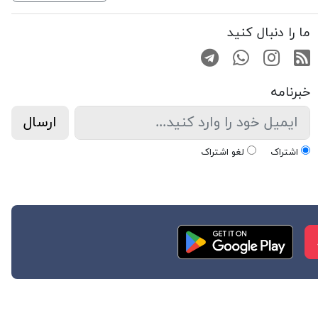
ما را دنبال کنید
RSS
صفحه اینستاگرام
کانال تلگرام
تماس با واتس اپ
خبرنامه
ارسال
اشتراک
لغو اشتراک