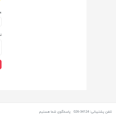
ع
ن
تلفن پشتیبانی: 34124-026
پاسخگوی شما هستیم