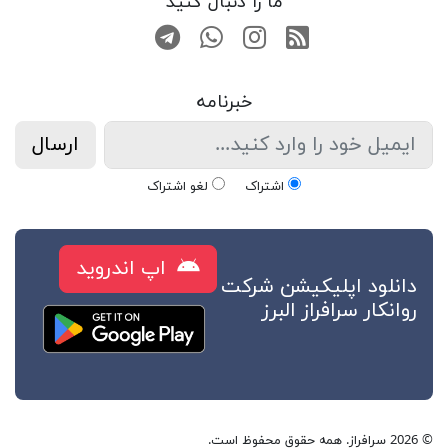
ما را دنبال کنید
RSS
صفحه اینستاگرام
کانال تلگرام
تماس با واتس اپ
خبرنامه
ارسال
اشتراک
لغو اشتراک
اپ اندروید
دانلود اپلیکیشن شرکت
روانکار سرافراز البرز
© 2026 سرافراز. همه حقوق محفوظ است.