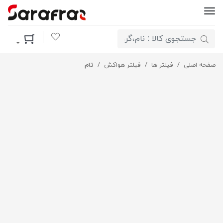
لیست مورد علاقه
سبد خرید
صفحه اصلی
فیلتر ها
فیلتر هواکش
تام