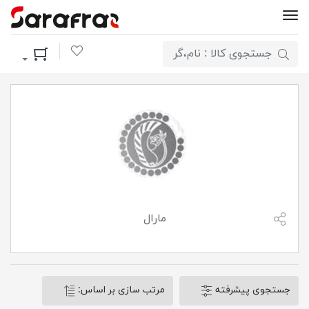
لیست مورد علاقه
سبد خرید
مارال
جستجوی پیشرفته
مرتب سازی بر اساس: