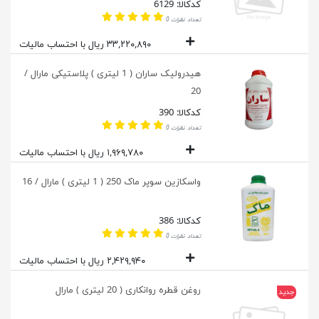
کدکالا: 6129
تعداد نظرات 0
۳۳,۲۲۰,۸۹۰ ریال با احتساب مالیات
هیدرولیک ساران ( 1 لیتری ) پلاستیکی مارال /
20
کدکالا: 390
تعداد نظرات 0
۱,۹۶۹,۷۸۰ ریال با احتساب مالیات
واسکازین سوپر ماک 250 ( 1 لیتری ) مارال / 16
کدکالا: 386
تعداد نظرات 0
۲,۴۲۹,۹۴۰ ریال با احتساب مالیات
روغن قطره روانکاری ( 20 لیتری ) مارال
جدید