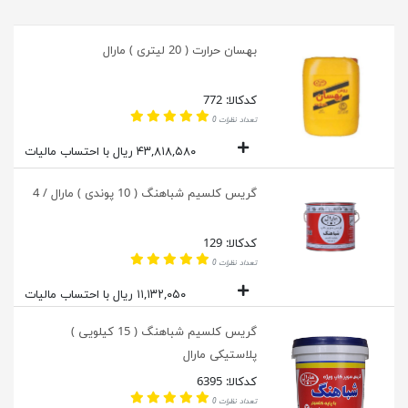
بهسان حرارت ( 20 لیتری ) مارال
کدکالا: 772
تعداد نظرات 0
۴۳,۸۱۸,۵۸۰ ریال با احتساب مالیات
گریس کلسیم شباهنگ ( 10 پوندی ) مارال / 4
کدکالا: 129
تعداد نظرات 0
۱۱,۱۳۲,۰۵۰ ریال با احتساب مالیات
گریس کلسیم شباهنگ ( 15 کیلویی )
پلاستیکی مارال
کدکالا: 6395
تعداد نظرات 0