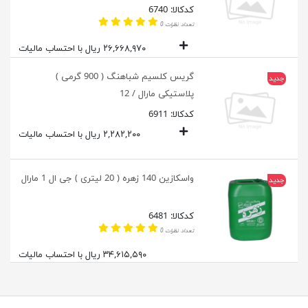
کدکالا: 6740
تعداد نظرات 0
۲۶,۶۶۸,۹۷۰ ریال با احتساب مالیات
گریس کلسیم شباهنگ ( 900 گرمی )
جدید
پلاستیکی مارال / 12
کدکالا: 6911
۲,۲۸۲,۲۰۰ ریال با احتساب مالیات
واسکازین 140 زهره ( 20 لیتری ) جی ال 1 مارال
جدید
کدکالا: 6481
تعداد نظرات 0
۳۴,۶۱۵,۵۹۰ ریال با احتساب مالیات