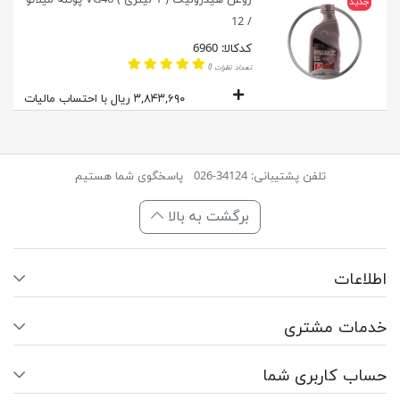
جدید
/ 12
کدکالا: 6960
تعداد نظرات 0
۳,۸۴۳,۶۹۰ ریال با احتساب مالیات
تلفن پشتیبانی: 34124-026
پاسخگوی شما هستیم
برگشت به بالا
اطلاعات
خدمات مشتری
حساب کاربری شما