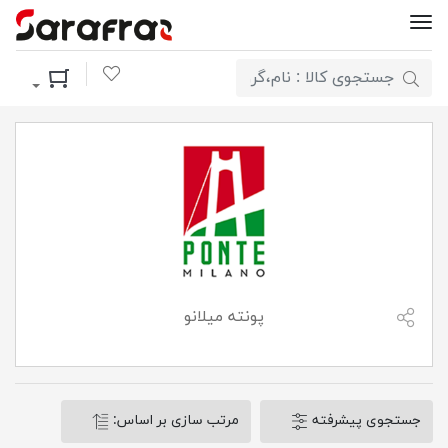
لیست مورد علاقه
سبد خرید
پونته میلانو
جستجوی پیشرفته
مرتب سازی بر اساس: