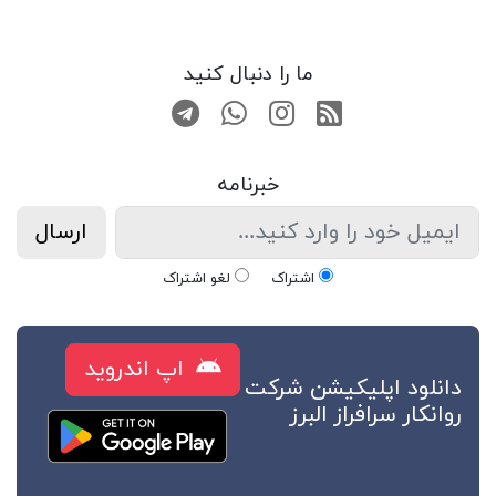
ما را دنبال کنید
RSS
صفحه اینستاگرام
کانال تلگرام
تماس با واتس اپ
خبرنامه
ارسال
اشتراک
لغو اشتراک
اپ اندروید
دانلود اپلیکیشن شرکت
روانکار سرافراز البرز