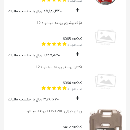
تعداد نظرات 0
۲۵,۱۸۰,۳۴۰ ریال با احتساب مالیات
انژکتورشوی پونته میلانو / 12
کدکالا: 6065
تعداد نظرات 0
۱,۲۴۷,۵۳۰ ریال با احتساب مالیات
اکتان بوستر پونته میلانو / 12
کدکالا: 6064
تعداد نظرات 0
۳,۶۹۱,۶۷۰ ریال با احتساب مالیات
روغن دیزلی CD50 20L پونته میلانو
کدکالا: 6412