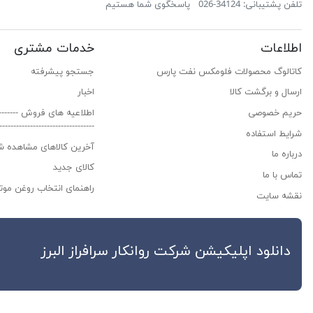
تلفن پشتیبانی: 34124-026
پاسخگوی شما هستیم
اطلاعات
خدمات مشتری
کاتالوگ محصولات فلومکس نفت پارس
جستجو پیشرفته
ارسال و برگشت کالا
اخبار
حریم خصوصی
اطلاعیه های فروش ------------
---------------------------------
شرایط استفاده
آخرین کالاهای مشاهده ش
درباره ما
کالای جدید
تماس با ما
راهنمای انتخاب روغن موتو
نقشه سایت
دانلود اپلیکیشن شرکت روانکار سراف