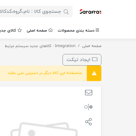
دسته بندی محصولات
صفحه اصلی
کالای جدی
صفحه اصلی
گریس لعل2 ( 15 کیلویی ) بهران
Integration - کالاهای جدید سیستم مرتبط
ایجاد تیکت
متاسفانه این کالا دیگر در دسترس نمی باشد