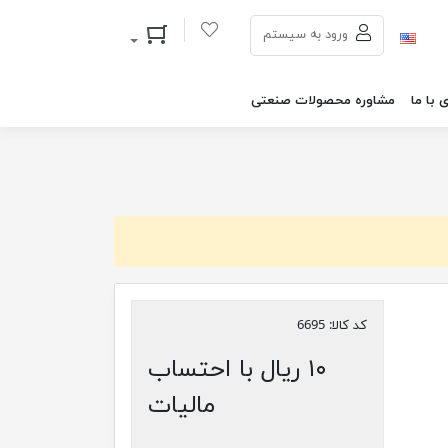
سبد خرید
ورود به سیستم
 با ما
مشاوره محصولات صنعتی
کد کالا:
6695
۱۰ ریال با احتساب
مالیات