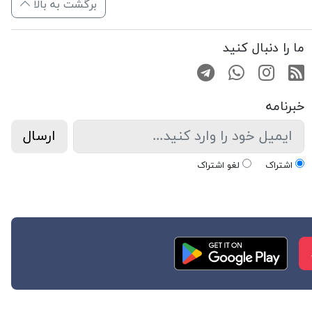
برگشت به بالا
ما را دنبال کنید
RSS
صفحه اینستاگرام
کانال تلگرام
تماس با واتس اپ
خبرنامه
ارسال
اشتراک
لغو اشتراک