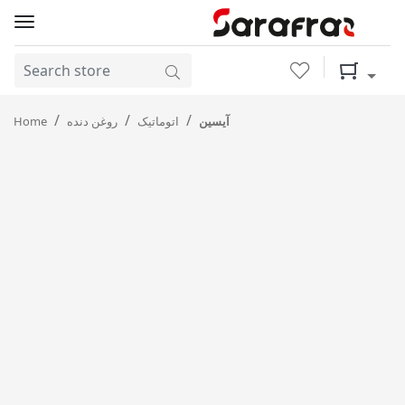
Wishlist
Shopping 
Home
روغن دنده
اتوماتیک
آیسین