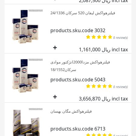
2,087,500 ریال incl tax
فیلترهواکش لیفان 520 سرکان 24/1336
products.sku.code 3032
0 review(s)
1,161,000 ریال incl tax
فیلترهواکش مزدا2000انژکتور موادی
سرکان18/1552
products.sku.code 5043
0 review(s)
3,656,870 ریال incl tax
فیلترهواکش مگان بهسان
products.sku.code 6713