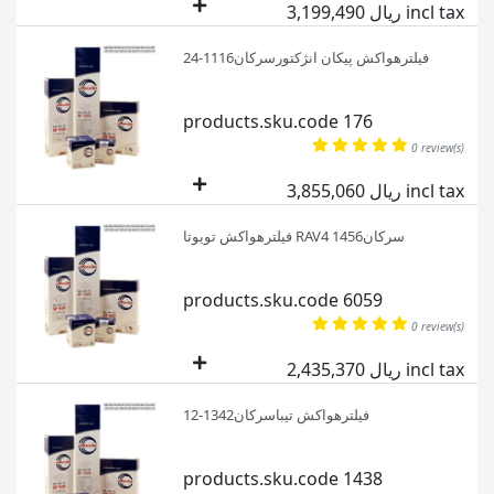
3,199,490 ریال incl tax
فیلترهواکش پیکان انژکتورسرکان1116-24
products.sku.code 176
0 review(s)
3,855,060 ریال incl tax
فیلترهواکش تویوتا RAV4 سرکان1456
products.sku.code 6059
0 review(s)
2,435,370 ریال incl tax
فیلترهواکش تیباسرکان1342-12
products.sku.code 1438