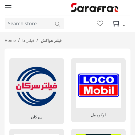
Wishlist
Shopping 
Home
فیلتر ها
فیلتر هواکش
لوکومبیل
سرکان