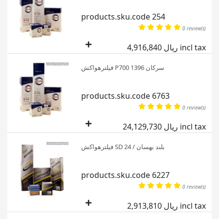
products.sku.code 254
0 review(s)
4,916,840 ریال incl tax
فیلترهواکش P700 سرکان 1396
products.sku.code 6763
0 review(s)
24,129,730 ریال incl tax
فیلترهواکش SD بلند بهسان / 24
products.sku.code 6227
0 review(s)
2,913,810 ریال incl tax