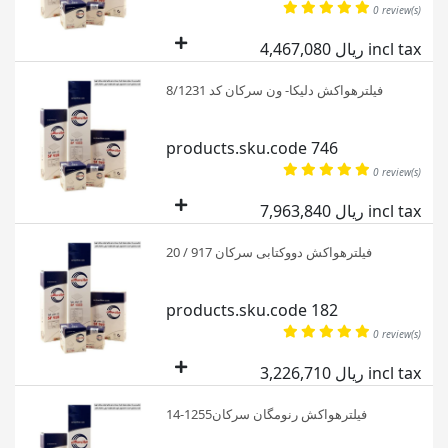
0 review(s)
4,467,080 ریال incl tax
فیلترهواکش دلیکا- ون سرکان کد 8/1231
products.sku.code 746
0 review(s)
7,963,840 ریال incl tax
فیلترهواکش دووکتابی سرکان 917 / 20
products.sku.code 182
0 review(s)
3,226,710 ریال incl tax
فیلترهواکش رنومگان سرکان1255-14