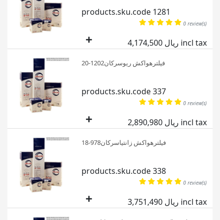
products.sku.code 1281
0 review(s)
4,174,500 ریال incl tax
فیلترهواکش ریوسرکان1202-20
products.sku.code 337
0 review(s)
2,890,980 ریال incl tax
فیلترهواکش زانتیاسرکان978-18
products.sku.code 338
0 review(s)
3,751,490 ریال incl tax