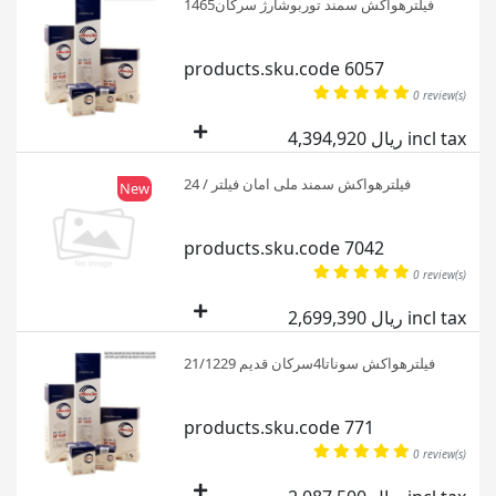
فیلترهواکش سمند توربوشارژ سرکان1465
products.sku.code 6057
0 review(s)
4,394,920 ریال incl tax
فیلترهواکش سمند ملی امان فیلتر / 24
New
products.sku.code 7042
0 review(s)
2,699,390 ریال incl tax
فیلترهواکش سوناتا4سرکان قدیم 21/1229
products.sku.code 771
0 review(s)