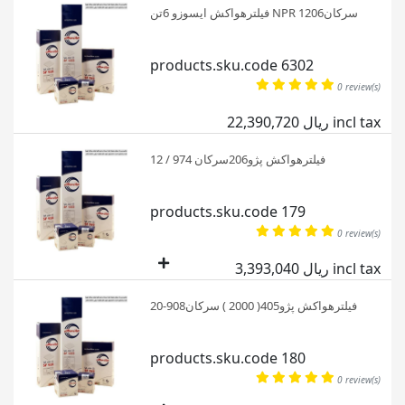
فیلترهواکش ایسوزو 6تن NPR سرکان1206
products.sku.code 6302
0 review(s)
22,390,720 ریال incl tax
فیلترهواکش پژو206سرکان 974 / 12
products.sku.code 179
0 review(s)
3,393,040 ریال incl tax
فیلترهواکش پژو405( 2000 ) سرکان908-20
products.sku.code 180
0 review(s)