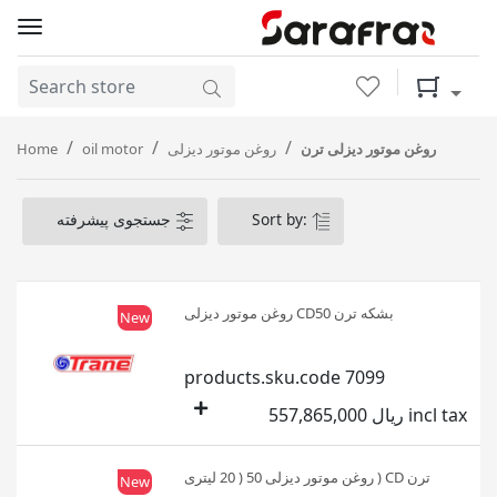
Wishlist
Shopping 
Home
oil motor
روغن موتور دیزلی
روغن موتور دیزلی ترن
جستجوی پیشرفته
Sort by:
روغن موتور دیزلی CD50 بشکه ترن
New
products.sku.code 7099
557,865,000 ریال incl tax
روغن موتور دیزلی 50 ( 20 لیتری ) CD ترن
New