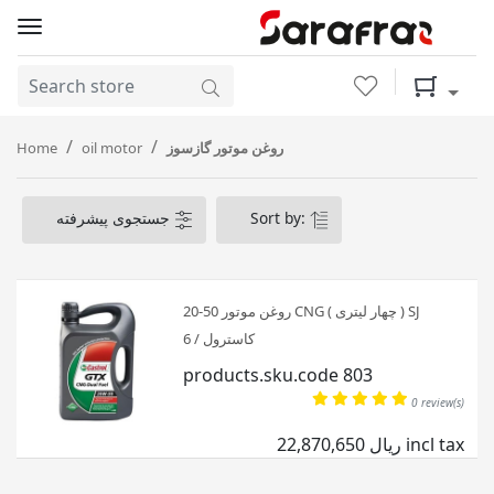
Wishlist
Shopping 
Home
oil motor
روغن موتور گازسوز
جستجوی پیشرفته
Sort by:
روغن موتور 50-20 CNG ( چهار لیتری ) SJ
کاسترول / 6
products.sku.code 803
0 review(s)
22,870,650 ریال incl tax