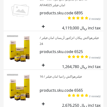
AFA4025 امان فیلتر
products.sku.code 6895
0 review(s)
4,119,000 ریال incl tax
فیلترهواکش پیکان انژکتور-آریسان امان فیلتر /
24
products.sku.code 6525
0 review(s)
1,264,780 ریال incl tax
فیلترهواکش زانتیا امان فیلتر / 16
products.sku.code 6565
0 review(s)
2,676,250 ریال incl tax