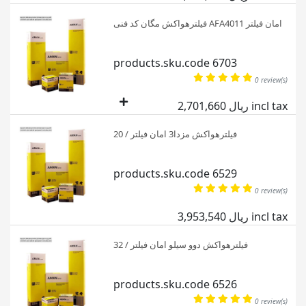
فیلترهواکش مگان کد فنی AFA4011 امان فیلتر
products.sku.code 6703
0 review(s)
2,701,660 ریال incl tax
فیلترهواکش مزدا3 امان فیلتر / 20
products.sku.code 6529
0 review(s)
3,953,540 ریال incl tax
فیلترهواکش دوو سیلو امان فیلتر / 32
products.sku.code 6526
0 review(s)