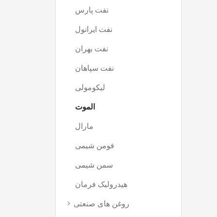
نفت پارس
(5)
نفت ایرانول
(2)
نفت بهران
(3)
نفت سپاهان
(0)
لیکومولی
(0)
الموت
(0)
مارال
(4)
فومن شیمی
(0)
سمن شیمی
(0)
هیدرولیک فرمان
(6)
روغن های صنعتی
(27)