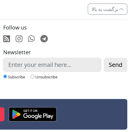
برگشت به بالا
Follow us
RSS
Instagram
Whatsapp
Telegram
Newsletter
Send
Subscribe
Unsubscribe