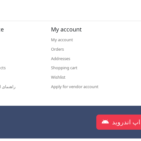
ce
My account
My account
Orders
Addresses
cts
Shopping cart
Wishlist
Apply for vendor account
راهنمای ا
دانلود اپلیکیشن شرکت روانکار س
اپ اندروید