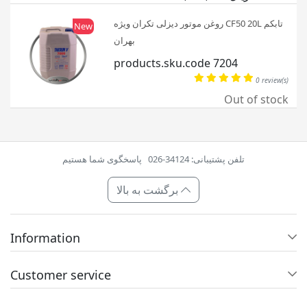
روغن موتور دیزلی تکران ویژه CF50 20L تابکم
New
بهران
products.sku.code 7204
0 review(s)
Out of stock
تلفن پشتیبانی: 34124-026
پاسخگوی شما هستیم
برگشت به بالا
Information
Customer service