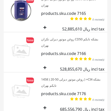
New
بهران
products.sku.code 7165
0 review(s)
52,885,610 ریال incl tax
روغن موتور دیزلی تکران CD50 بشکه تابکم
New
بهران
products.sku.code 7166
0 review(s)
528,855,670 ریال incl tax
روغن موتور دیزلی 50-20 ( 1458 ) +CI4 بشکه
New
تابکم بهران
products.sku.code 7176
0 review(s)
685,556,790 ریال incl tax