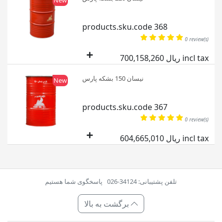
New
products.sku.code 368
0 review(s)
700,158,260 ریال incl tax
نیسان 150 بشکه پارس
New
products.sku.code 367
0 review(s)
604,665,010 ریال incl tax
تلفن پشتیبانی: 34124-026
پاسخگوی شما هستیم
برگشت به بالا