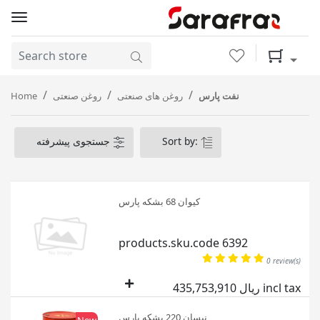
Wishlist
Shopping 
Home
روغن صنعتی
روغن های صنعتی
نفت پارس
جستجوی پیشرفته
Sort by:
کیوان 68 بشکه پارس
products.sku.code 6392
0 review(s)
435,753,910 ریال incl tax
نیسان 220 بشکه پارس