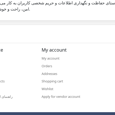
استای حفاظت و نگهداری اطلاعات و حریم شخصی کاربران به کار می‌گ
امن، راحت و خوشایند را برای همه کاربران فراهم آورد.
ce
My account
My account
Orders
Addresses
cts
Shopping cart
Wishlist
Apply for vendor account
راهنمای ا