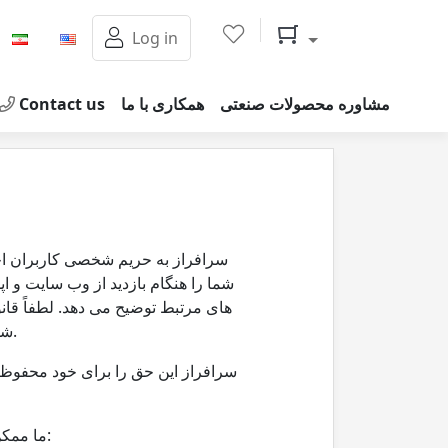
Shopping cart
Log in
مشاوره محصولات صنعتی
همکاری با ما
Contact us
سرافراز به حریم شخصی کاربران اح
شما را هنگام بازدید از وب سایت و ا
های مرتبط توضیح می دهد. لطفاً قا
شما با قانون حفظ حریم خصوص هوم چوب بوده و اجازه استفاده از کلیه خدمات را برای شما فراهم می آورد.
سرافراز این حق را برای خود محفوظ م
ما ممکن است اطلاعاتی را در مورد شما به روش های مختلف جمع آوری کنیم. این اطلاعات شامل موارد زیر است: