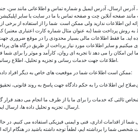
آدرس ارسال، آدرس ایمیل و شماره تماس و اطلاعاتی مانند سن، جنس
ات مانند صفحه آنلاین چت و صفحه تماس با ما در سایت یا سایر اپلیکیشن
ط به روش پرداخت شما (به عنوان مثال شماره کارت اعتباری معتبر)
ه اید. ما فقط اطلاعات مالی بسیار محدودی را در موقع ضروری جهت
این امکان را می دهد تا تجربه ای روان، کارآمد و موثر را برای شما فر
اطلاعات جهت خدمات رسانی و تجزیه و تحلیل، اطلاع رسانی و بهبود فرایند ها استفاده می نماییم.
ممکن است اطلاعات شما در موقعیت های خاص به دیگر افراد داده شود. این موقعیت ها شرح زیر است:
صلاح این اطلاعات را به حکم دادگاه جهت پاسخ به روند قانونی، تحق
شخاص ثالثی که خدمات را برای ما یا از طرف ما انجام می دهند قرار 
ارسال، تجزیه و تحلیل داده ها، ارسال ایمیل، ارائه خدمات و کمک به بازاریابی.
ا از اقدامات اداری، فنی و ایمنی فیزیکی استفاده می کنیم. در حال