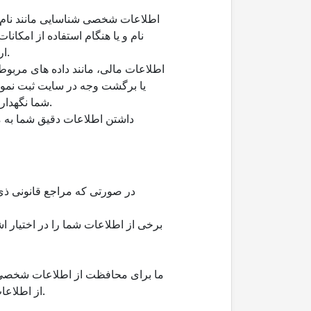
اطلاعات شخصی شناسایی مانند نام، 
نام و یا هنگام استفاده از امکان
ارائه این اطلاعات ندارید ولی ممکن است شما را از استفاده از برخی از ویژگی های سایت و اپلیکشن باز دارد.
اطلاعات مالی، مانند داده های مربو
یا برگشت وجه در سایت ثبت نمود
شما نگهداری میکنیم و سایر اطلاعات مورد نیاز پرداخت از طریق درگاه های پرداخت بانکی از شما درخواست می گردد.
داشتن اطلاعات دقیق شما به ما 
در صورتی که مراجع قانونی ذی‌
برخی از اطلاعات شما را در اختیار ا
ما برای محافظت از اطلاعات شخصی شم
از اطلاعات شخصی شما را برداشته ایم، لطفاً توجه داشته باشید در هنگام ارائه اطلاعات نکات امنیتی را رعایت نمایید.