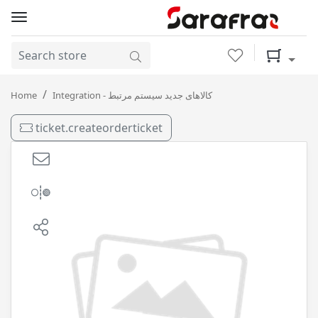
Wishlist
Shopping 
اتوماتیک LT71141 - AL4 ( 1 لیتری ) بهران / 12
Home
Integration - کالاهای جدید سیستم مرتبط
ticket.createorderticket