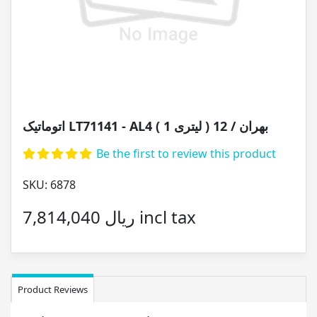
اتوماتیک LT71141 - AL4 ( 1 لیتری ) بهران / 12
Be the first to review this product
SKU:
6878
7,814,040 ریال incl tax
Product Reviews