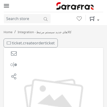
Wishlist
Shopping 
اکتان بوستر ( +5 ) بهران / 24
Home
Integration - کالاهای جدید سیستم مرتبط
ticket.createorderticket