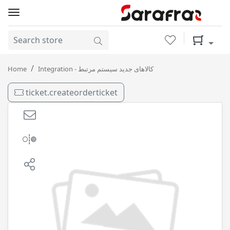
Wishlist
Shopping 
بندر توربو 50 ( 20 لیتری ) CG4 بهران
Home
Integration - کالاهای جدید سیستم مرتبط
ticket.createorderticket