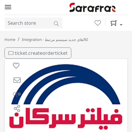
Wishlist
Shopping 
روغن موتور نیمه سنتتیک 50-20 ( 4 لیتری ) SL پلاستیکی سرکان
Home
Integration - کالاهای جدید سیستم مرتبط
/ 4
ticket.createorderticket