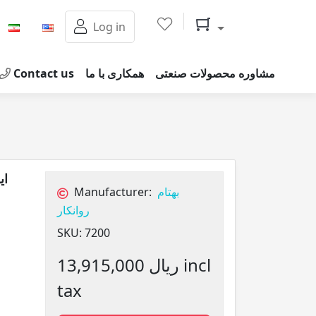
Shopping cart
Log in
Contact us
همکاری با ما
مشاوره محصولات صنعتی
Manufacturer:
بهتام
روانکار
SKU:
7200
13,915,000 ریال incl
tax