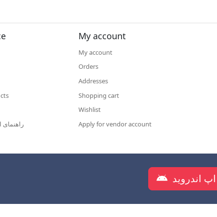
ce
My account
My account
Orders
Addresses
cts
Shopping cart
Wishlist
راهنمای ا
Apply for vendor account
دانلود اپلیکیشن شرکت روانکار س
اپ اندروید