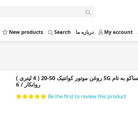
New products
Search
درباره ما
My account
روغن موتور کوانتیک 50- ) SG ایساکو به تام روانکار / 6
روغن موتور کوانتیک 50-20 ( 4 لیتری ) SG ایساکو به تام
روانکار / 6
Be the first to review this product