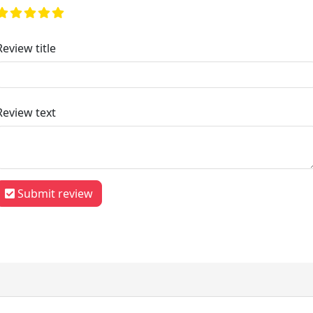
Review title
Review text
Submit review