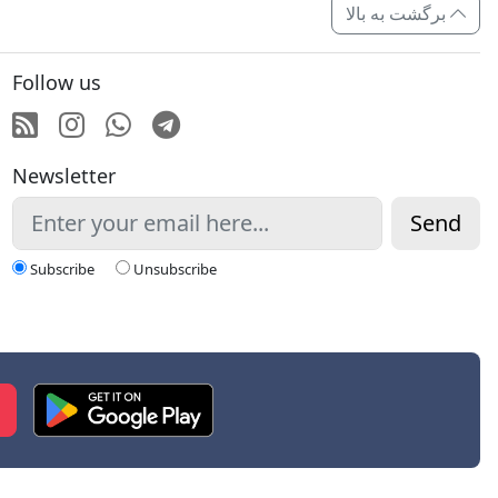
برگشت به بالا
Follow us
RSS
Instagram
Whatsapp
Telegram
Newsletter
Send
Subscribe
Unsubscribe