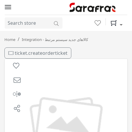
Wishlist
Shopping 
شیشه شوی ( 1 لیتری ) کاسپین / 16
Home
Integration - کالاهای جدید سیستم مرتبط
ticket.createorderticket