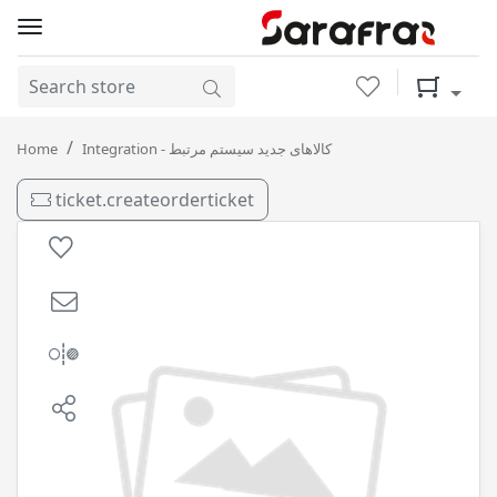
Wishlist
Shopping 
شیشه شوی ( 3 لیتری ) استوار / 6
Home
Integration - کالاهای جدید سیستم مرتبط
ticket.createorderticket