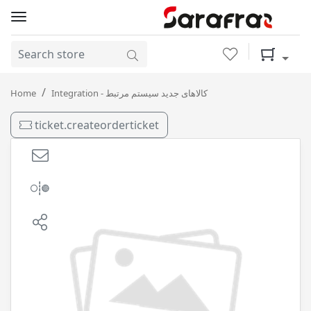
Wishlist
Shopping 
ضدیخ بهمن ( 1 لیتری ) پلاستیکی بهران / 12
Home
Integration - کالاهای جدید سیستم مرتبط
ticket.createorderticket