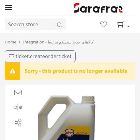
Wishlist
Shopping 
ضدیخ بهمن ( 4 لیتری ) پلاستیکی بهران / 6
Home
Integration - کالاهای جدید سیستم مرتبط
ticket.createorderticket
Sorry - this product is no longer available