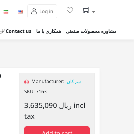
Shopping cart
Log in
Contact us
همکاری با ما
مشاوره محصولات صنعتی
ف
Manufacturer:
سرکان
SKU:
7163
3,635,090 ریال incl
tax
Add to cart