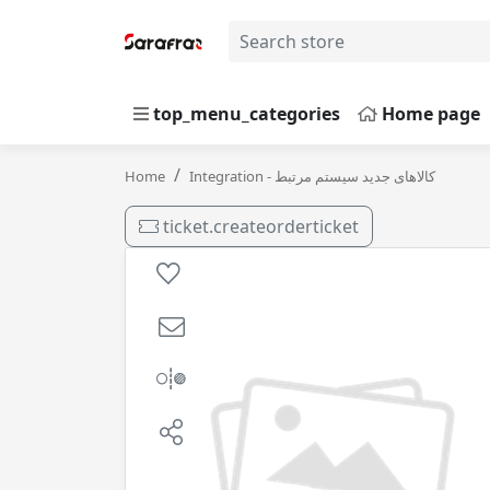
top_menu_categories
Home page
ش سمند ملی - دنا کد فنی 1296 سرکان / 25
Home
Integration - کالاهای جدید سیستم مرتبط
ticket.createorderticket