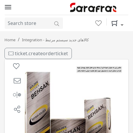
Wishlist
Shopping 
فیلترهواکش ورا کروز بهسان
Home
Integration - کالاهای جدید سیستم مرتبط
ticket.createorderticket