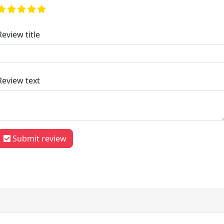
Review title
Review text
Submit review