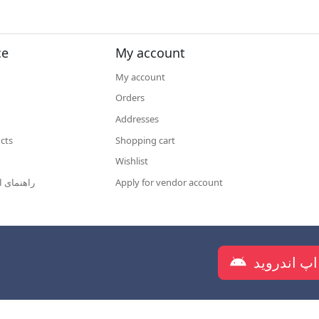
ce
My account
My account
Orders
Addresses
cts
Shopping cart
Wishlist
راهنمای ا
Apply for vendor account
دانلود اپلیکیشن شرکت روانکار س
اپ اندروید