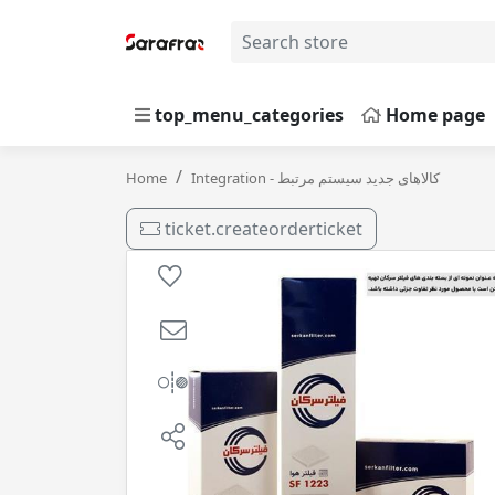
top_menu_categories
Home page
فیلترهواکش چانگان سرکان 1554
Home
Integration - کالاهای جدید سیستم مرتبط
ticket.createorderticket