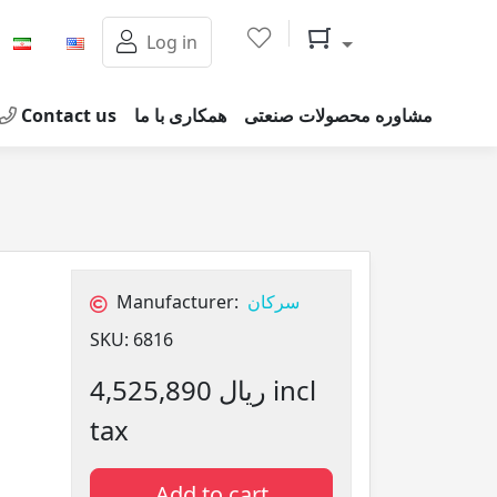
Shopping cart
Log in
Contact us
همکاری با ما
مشاوره محصولات صنعتی
Manufacturer:
سرکان
SKU:
6816
4,525,890 ریال incl
tax
Add to cart