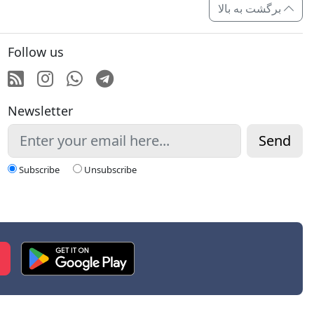
برگشت به بالا
Follow us
RSS
Instagram
Whatsapp
Telegram
Newsletter
Send
Subscribe
Unsubscribe