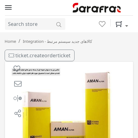
Wishlist
Shopping 
فیلترهواکش چری آریزو 5 توربو کد فنی AFA4072 امان فیلتر
Home
Integration - کالاهای جدید سیستم مرتبط
ticket.createorderticket