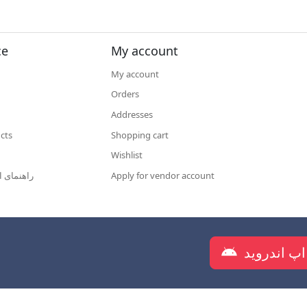
ce
My account
My account
Orders
Addresses
cts
Shopping cart
Wishlist
راهنمای ا
Apply for vendor account
دانلود اپلیکیشن شرکت روانکار س
اپ اندروید