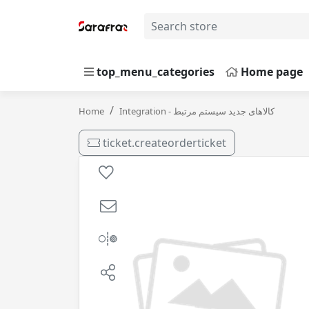
top_menu_categories
Home page
هیدرولیک H68 بشکه ایرانول
Home
Integration - کالاهای جدید سیستم مرتبط
ticket.createorderticket