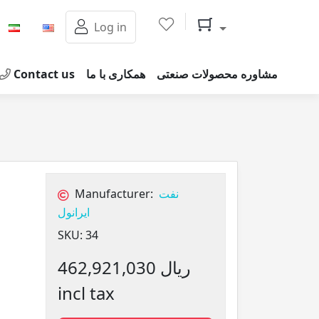
Shopping cart
Log in
Contact us
همکاری با ما
مشاوره محصولات صنعتی
Manufacturer:
نفت
ایرانول
SKU:
34
462,921,030 ریال
incl tax