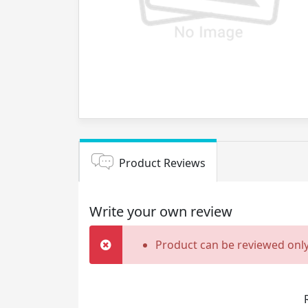
Product Reviews
Write your own review
Product can be reviewed only