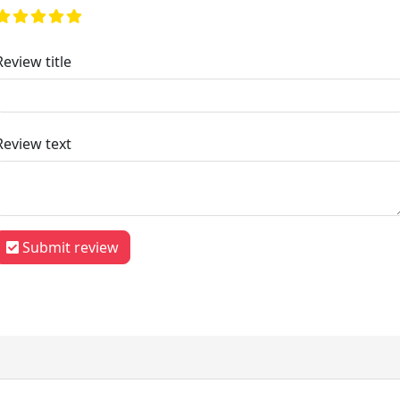
Review title
Review text
Submit review