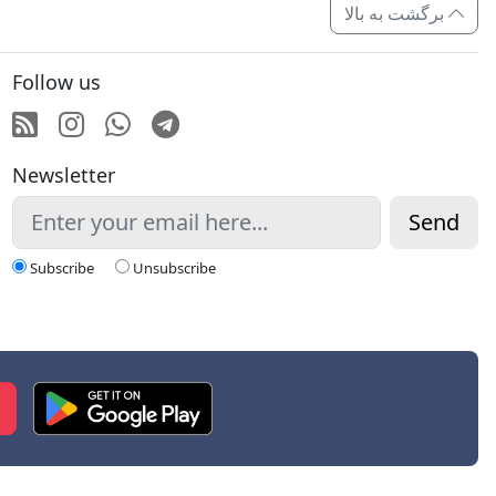
برگشت به بالا
Follow us
RSS
Instagram
Whatsapp
Telegram
Newsletter
Send
Subscribe
Unsubscribe